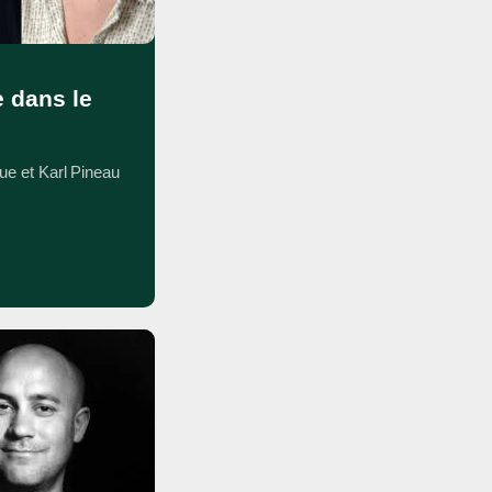
e dans le
ue et Karl Pineau