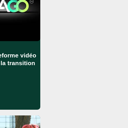
eforme vidéo
la transition