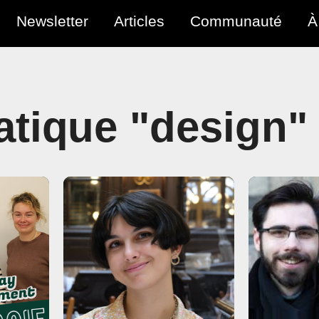
Newsletter
Articles
Communauté
À
tique "design"