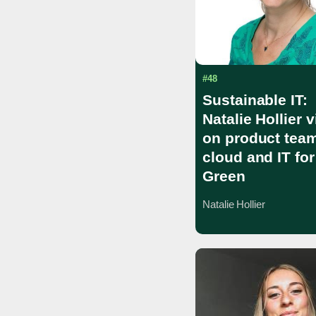
#48
Sustainable IT:
Natalie Hollier 
on product tea
cloud and IT for
Green
Natalie Hollier