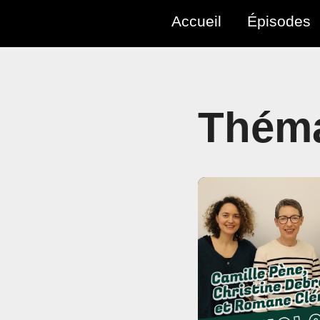
Accueil
Épisodes
Théma