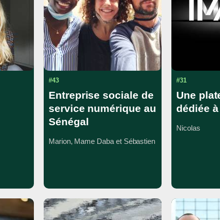
#43
#31
Entreprise sociale de
Une plat
service numérique au
dédiée à 
Sénégal
Nicolas
Marion, Mame Daba et Sébastien