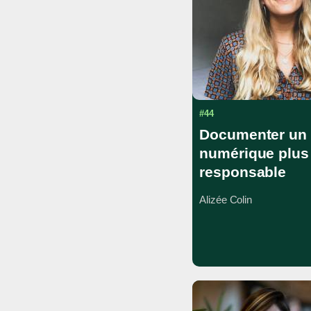
#44
Documenter un
numérique plus
responsable
Alizée Colin