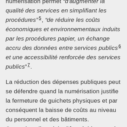
numérisation permet
“d'augmenter la
qualité des services en simplifiant les
5
procédures”
,
“de réduire les coûts
économiques et environnementaux induits
par les procédures papier, un échange
6
accru des données entre services publics
et une accessibilité renforcée des services
7
publics
”
.
La réduction des dépenses publiques peut
se défendre quand la numérisation justifie
la fermeture de guichets physiques et par
conséquent la baisse de coûts au niveau
du personnel et des bâtiments.