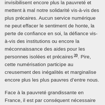
invisibilisent encore plus la pauvreté et
mettent à mal notre solidarité vis-à-vis des
plus précaires. Aucun service numérique
ne peut effacer le sentiment de honte, la
perte de confiance en soi, la défiance vis-
à-vis des institutions ou encore la
méconnaissance des aides pour les
39
personnes isolées et précaires
. Pire,
cette numérisation participe au
creusement des inégalités et marginalise
encore plus les plus pauvres d’entre nous.
Face à la pauvreté grandissante en
France, il est par conséquent nécessaire