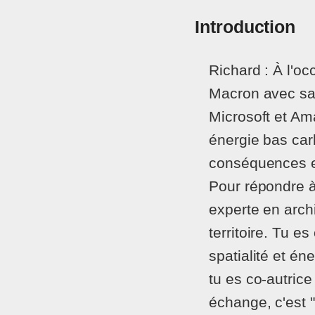
Introduction
Richard : À l'
Macron avec sa 
Microsoft et Am
énergie bas car
conséquences en
Pour répondre à
experte en archi
territoire. Tu e
spatialité et é
tu es co-autric
échange, c'est 