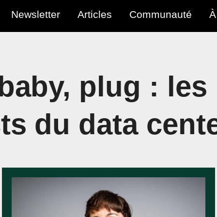
Newsletter
Articles
Communauté
À
baby, plug : les
ts du data cent