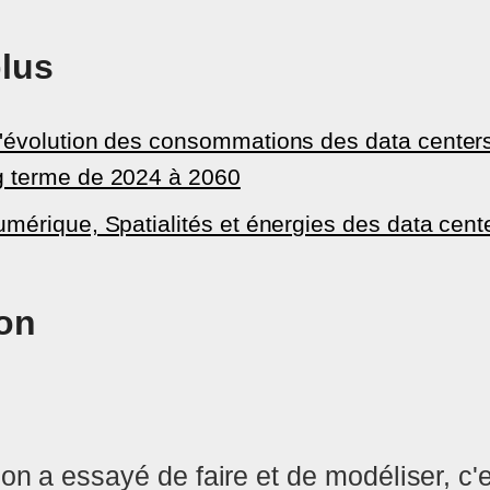
plus
'évolution des consommations des data centers
g terme de 2024 à 2060
umérique, Spatialités et énergies des data cent
ion
on a essayé de faire et de modéliser, c'