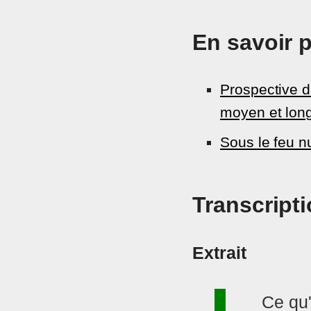
En savoir 
Prospective d
moyen et lon
Sous le feu n
Transcript
Extrait
Ce qu'