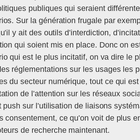
litiques publiques qui seraient différent
ios. Sur la génération frugale par exempl
u'il y ait des outils d'interdiction, d'incita
tion qui soient mis en place. Donc on est
o qui est le plus incitatif, on va dire le pl
es réglementations sur les usages les p
es du secteur numérique, tout ce qui est
tation de l'attention sur les réseaux soci
t push sur l'utilisation de liaisons syst
s consentement, ce qu'on voit de plus e
teurs de recherche maintenant.