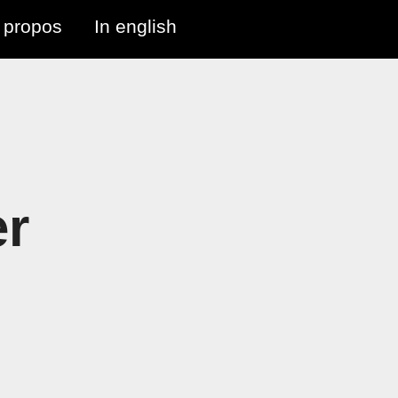
 propos
In english
er