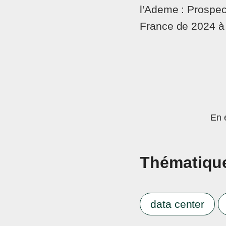
l'Ademe : Prospe
France de 2024 à
En 
Thématiqu
data center