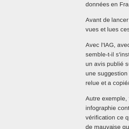
données en Fra
Avant de lancer
vues et lues ces
Avec l'IAG, avec 
semble-t-il s'in
un avis publié 
une suggestion 
relue et a copié/
Autre exemple, 
infographie con
vérification ce 
de mauvaise qua