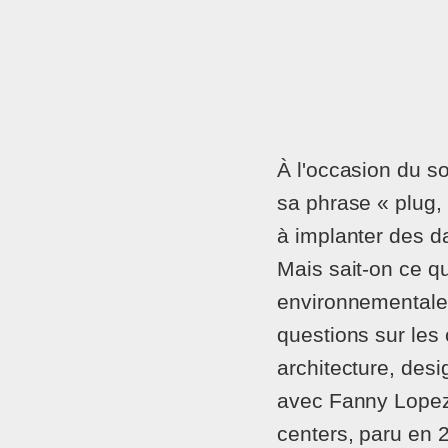
À l'occasion du 
sa phrase « plug,
à implanter des d
Mais sait-on ce q
environnementales
questions sur les
architecture, desi
avec Fanny Lopez 
centers, paru en 