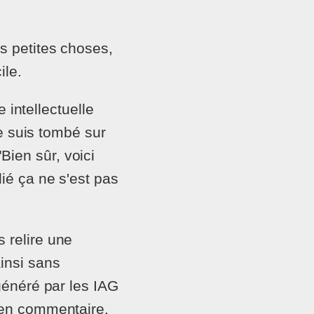
s petites choses,
ile.
e intellectuelle
je suis tombé sur
ien sûr, voici
ié ça ne s'est pas
 relire une
insi sans
 généré par les IAG
e en commentaire,