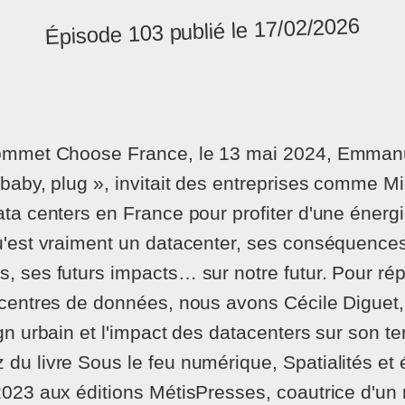
Épisode 103 publié le 17/02/2026
sommet Choose France, le 13 mai 2024, Emman
 baby, plug », invitait des entreprises comme M
ata centers en France pour profiter d'une énerg
u'est vraiment un datacenter, ses conséquence
, ses futurs impacts… sur notre futur. Pour ré
 centres de données, nous avons Cécile Diguet,
gn urbain et l'impact des datacenters sur son ter
du livre Sous le feu numérique, Spatialités et
2023 aux éditions MétisPresses, coautrice d'un 