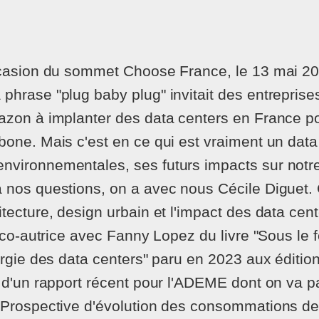
occasion du sommet Choose France, le 13 mai 
phrase "plug baby plug" invitait des entrepri
azon à implanter des data centers en France pou
bone. Mais c'est en ce qui est vraiment un data
vironnementales, ses futurs impacts sur notre 
 nos questions, on a avec nous Cécile Diguet. C
tecture, design urbain et l'impact des data cent
s co-autrice avec Fanny Lopez du livre "Sous le
nergie des data centers" paru en 2023 aux éditio
e d'un rapport récent pour l'ADEME dont on va pa
"Prospective d'évolution des consommations de