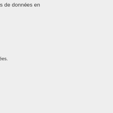
es de données en
ées.