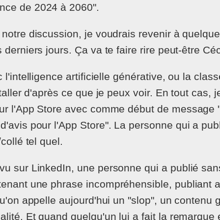
nce de 2024 à 2060".
 notre discussion, je voudrais revenir à quelque
 derniers jours. Ça va te faire rire peut-être Céc
l'intelligence artificielle générative, ou la class
staller d'après ce que je peux voir. En tout cas, 
sur l'App Store avec comme début de message "B
d'avis pour l'App Store". La personne qui a publ
collé tel quel.
vu sur LinkedIn, une personne qui a publié sans
tenant une phrase incompréhensible, publiant a
qu'on appelle aujourd'hui un "slop", un contenu
lité. Et quand quelqu'un lui a fait la remarqu