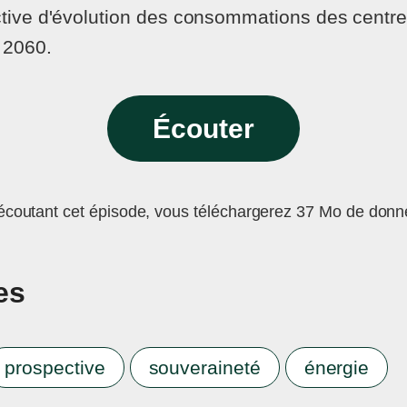
ctive d'évolution des consommations des centr
 2060.
Écouter
écoutant cet épisode, vous téléchargerez 37 Mo de donn
es
prospective
souveraineté
énergie