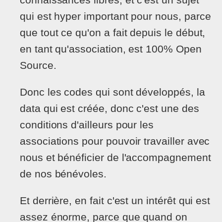
qui est hyper important pour nous, parce
que tout ce qu'on a fait depuis le début,
en tant qu'association, est 100% Open
Source.
Donc les codes qui sont développés, la
data qui est créée, donc c'est une des
conditions d'ailleurs pour les
associations pour pouvoir travailler avec
nous et bénéficier de l'accompagnement
de nos bénévoles.
Et derrière, en fait c'est un intérêt qui est
assez énorme, parce que quand on